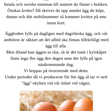
betala och swisha summan till numret du finner i butiken.
Önskas kvitto? Då skriver du upp antalet ägg du köpt,
datum och ditt mobilnummer så kommer kvittot på sms
inom kort.
Äggboden fylls på dagligen med dagsfärska ägg, och vår
ambition är såklart att det alltid ska finnas tillräckligt med
ägg till alla.
Men ibland kan äggen ta slut, så är det tomt i kylskåpet
finns inga fler ägg den dagen utan det fylls på igen
nästkommande dag.
Vi hoppas på överseende med detta.
Under perioder då vi producerar för lite ägg så tar vi ned
"ägg"-skylten vid vår infart vid vägen.