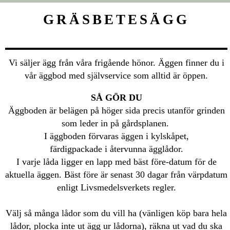
GRÄSBETESÄGG
Vi säljer ägg från våra frigående hönor. Äggen finner du i
vår äggbod med självservice som alltid är öppen.
SÅ GÖR DU
Äggboden är belägen på höger sida precis utanför grinden
som leder in på gårdsplanen.
I äggboden förvaras äggen i kylskåpet,
färdigpackade i återvunna ägglådor.
I varje låda ligger en lapp med bäst före-datum för de
aktuella äggen. Bäst före är senast 30 dagar från värpdatum
enligt Livsmedelsverkets regler.
Välj så många lådor som du vill ha (vänligen köp bara hela
lådor, plocka inte ut ägg ur lådorna), räkna ut vad du ska