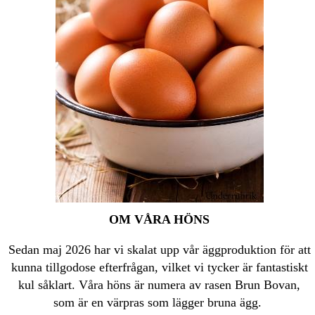
OM VÅRA HÖNS
Sedan maj 2026 har vi skalat upp vår äggproduktion för att
kunna tillgodose efterfrågan, vilket vi tycker är fantastiskt
kul såklart. Våra höns är numera av rasen Brun Bovan,
som är en värpras som lägger bruna ägg.