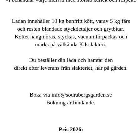
Lådan innehåller 10 kg benfritt kött, varav 5 kg färs
och resten blandade styckdetaljer och grytbitar.
Köttet hängmöras, styckas, vacuumförpackas och
märks på välkända Kilsslakteri.
Du beställer din låda och hämtar den
direkt efter leverans från slakteriet, här på gården.
Boka via info@sodrabergsgarden.se
Bokning är bindande.
Pris 2026: