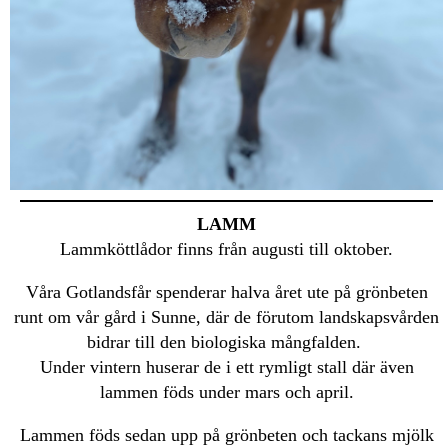
LAMM
Lammköttlådor finns från augusti till oktober.
Våra Gotlandsfår spenderar halva året ute på grönbeten
runt om vår gård i Sunne, där de förutom landskapsvården
bidrar till den biologiska mångfalden.
Under vintern huserar de i ett rymligt stall där även
lammen föds under mars och april.
Lammen föds sedan upp på grönbeten och tackans mjölk